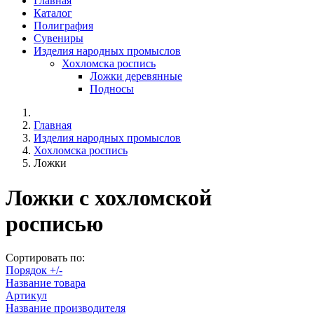
Главная
Каталог
Полиграфия
Сувениры
Изделия народных промыслов
Хохломска роспись
Ложки деревянные
Подносы
Главная
Изделия народных промыслов
Хохломска роспись
Ложки
Ложки с хохломской
росписью
Сортировать по:
Порядок +/-
Название товара
Артикул
Название производителя