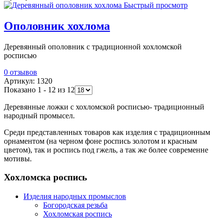
Быстрый просмотр
Ополовник хохлома
Деревянный ополовник с традиционной хохломской
росписью
0 отзывов
Артикул: 1320
Показано 1 - 12 из 12
Деревянные ложки с хохломской росписью- традиционный
народный промысел.
Среди представленных товаров как изделия с традиционным
орнаментом (на черном фоне роспись золотом и красным
цветом), так и роспись под гжель, а так же более современне
мотивы.
Хохломска роспись
Изделия народных промыслов
Богородская резьба
Хохломская роспись