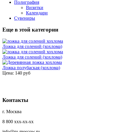
Полиграфия
Визитки
Календари
Сувениры
Еще в этой категории
Ложка для солений (хохлома)
Ложка для солений (хохлома)
Ложка полубаская (хохлома)
Цена:
140 руб
Контакты
г. Москва
8 800 ххх-хх-хх
info@ru-moscow.ru